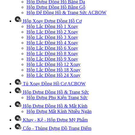
Hộp Đựng Đồng Hồ Bằng Da
Hộp Đựng Đồng Hồ Bằng Gỗ
Hộp Để Đồng Hồ & Trang Sức ACBOW
Hộp Xoay Đựng Đồng Hồ Cơ
Hộp Lắc Đồng Hồ 1 Xoay
Hộp Lắc Đồng Hồ 2 Xoay
Hộp Lắc Đồng Hồ 3 Xoay
Hộp Lắc Đồng Hồ 4 Xoay
Hộp Lắc Đồng Hồ 6 Xoay
Hộp Lắc Đồng Hồ 8 Xoay
Hộp Lắc Đồng Hồ 9 Xoay
Hộp Lắc Đồng Hồ 12 Xoay
Hộp Lắc Đồng Hồ 18 Xoay
Hộp Lắc Đồng Hồ 24 Xoay
Tủ Xoay Đồng Hồ Cơ ACBOW
Hộp Đựng Đồng Hồ & Trang Sức
Hộp Đựng Phụ Kiện Trang Sức
Hộp Đựng Đồng Hồ & Mắt Kính
Hộp Đựng Mắt Kính Nhiều Ngăn
Khay - Kệ - Hộp Đựng Mỹ Phẩm
Cốp - Thùng Đựng Đồ Trang Điểm