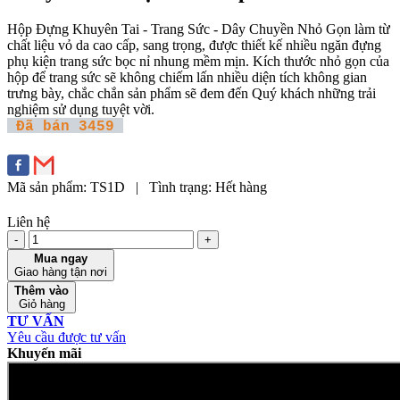
Hộp Đựng Khuyên Tai - Trang Sức - Dây Chuyền Nhỏ Gọn làm từ
chất liệu vỏ da cao cấp, sang trọng, được thiết kế nhiều ngăn đựng
phụ kiện trang sức bọc nỉ nhung mềm mịn. Kích thước nhỏ gọn của
hộp để trang sức sẽ không chiếm lấn nhiều diện tích không gian
trưng bày, chắc chắn sản phẩm sẽ đem đến Quý khách những trải
nghiệm sử dụng tuyệt vời.
Đã bán 3459
Mã sản phẩm:
TS1D
|
Tình trạng:
Hết hàng
Liên hệ
-
+
Mua ngay
Giao hàng tận nơi
Thêm vào
Giỏ hàng
TƯ VẤN
Yêu cầu được tư vấn
Khuyến mãi