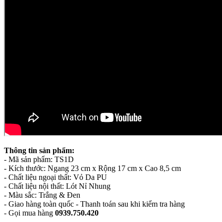
Thông
tin sản phẩm:
- Mã sản phẩm: TS1D
- Kích thước: Ngang 23 cm x Rộng 17 cm x Cao 8,5 cm
- Chất liệu ngoại thất: Vỏ Da PU
- Chất liệu nội thất: Lót Nỉ Nhung
- Màu sắc: Trắng & Đen
- Giao hàng toàn quốc - Thanh toán sau khi kiểm tra hàng
- Gọi mua hàng
0939.750.420