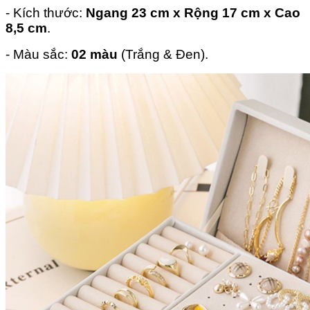
- Kích thước:
Ngang 23 cm x
Rộng 17 cm x Cao
8,5 cm
.
- Màu sắc:
02 màu
(Trắng & Đen).