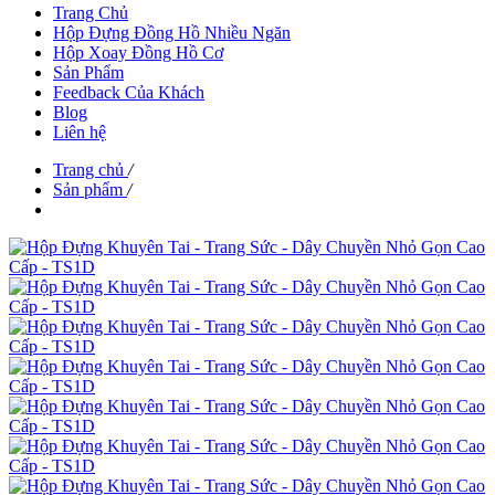
Trang Chủ
Hộp Đựng Đồng Hồ Nhiều Ngăn
Hộp Xoay Đồng Hồ Cơ
Sản Phẩm
Feedback Của Khách
Blog
Liên hệ
Trang chủ
/
Sản phẩm
/