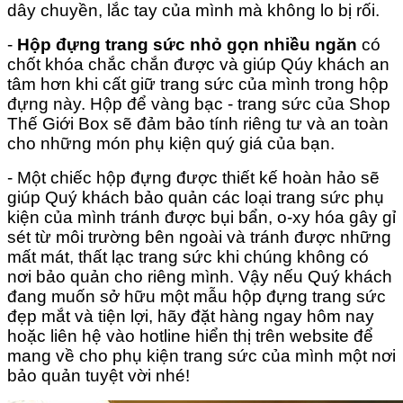
dây chuyền, lắc tay của mình mà không lo bị rối.
-
Hộp đựng trang sức nhỏ gọn nhiều ngăn
có
chốt khóa chắc chắn được và giúp Qúy khách an
tâm hơn khi cất giữ trang sức của mình trong hộp
đựng này. Hộp để vàng bạc - trang sức của Shop
Thế Giới Box sẽ đảm bảo tính riêng tư và an toàn
cho những món phụ kiện quý giá của bạn.
- Một chiếc hộp đựng được thiết kế hoàn hảo sẽ
giúp Quý khách bảo quản các loại trang sức phụ
kiện của mình tránh được bụi bẩn, o-xy hóa gây gỉ
sét từ môi trường bên ngoài và tránh được những
mất mát, thất lạc trang sức khi chúng không có
nơi bảo quản cho riêng mình. Vậy nếu Quý khách
đang muốn sở hữu một mẫu hộp đựng trang sức
đẹp mắt và tiện lợi, hãy đặt hàng ngay hôm nay
hoặc liên hệ vào hotline hiển thị trên website để
mang về cho phụ kiện trang sức của mình một nơi
bảo quản tuyệt vời nhé!