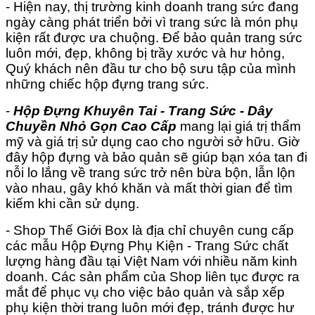
- Hiện nay, thị trường kinh doanh trang sức đang
ngày càng phát triển bởi vì trang sức là món phụ
kiện rất được ưa chuộng. Để bảo quản trang sức
luôn mới, đẹp, không bị trầy xước và hư hỏng,
Quý khách nên đầu tư cho bộ sưu tập của mình
những chiếc hộp đựng trang sức.
-
Hộp Đựng Khuyên Tai - Trang Sức - Dây
Chuyền Nhỏ Gọn Cao Cấp
mang lại giá trị thẩm
mỹ và giá trị sử dụng cao cho người sở hữu. Giờ
đây hộp đựng và bảo quản sẽ giúp bạn xóa tan đi
nỗi lo lắng về trang sức trở nên bừa bộn, lẫn lộn
vào nhau, gây khó khăn và mất thời gian để tìm
kiếm khi cần sử dụng.
- Shop Thế Giới Box là địa chỉ chuyên cung cấp
các mẫu Hộp Đựng Phụ Kiện - Trang Sức chất
lượng hàng đầu tại Việt Nam với nhiều năm kinh
doanh. Các sản phẩm của Shop liên tục được ra
mắt để phục vụ cho việc bảo quản và sắp xếp
phụ kiện thời trang luôn mới đẹp, tránh được hư