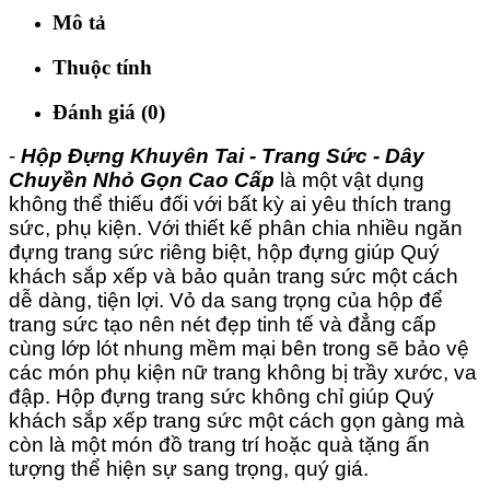
Mô tả
Thuộc tính
Đánh giá (0)
-
Hộp Đựng Khuyên Tai - Trang Sức - Dây
Chuyền Nhỏ Gọn Cao Cấp
l
à một vật dụng
không thể thiếu đối với bất kỳ ai yêu thích trang
sức, phụ kiện. Với thiết kế phân chia nhiều ngăn
đựng trang sức riêng biệt
, hộp đựng giúp Quý
khách sắp xếp và bảo quản trang sức một cách
dễ dàng, tiện lợi. Vỏ da sang trọng của hộp để
trang sức tạo nên nét đẹp tinh tế và đẳng cấp
cùng lớp lót nhung mềm mại bên trong sẽ bảo vệ
các món phụ kiện nữ trang không bị trầy xước, va
đập. Hộp đựng trang sức không chỉ giúp Quý
khách sắp xếp trang sức một cách gọn gàng mà
còn là một món đồ trang trí hoặc quà tặng ấn
tượng thể hiện sự sang trọng, quý giá.