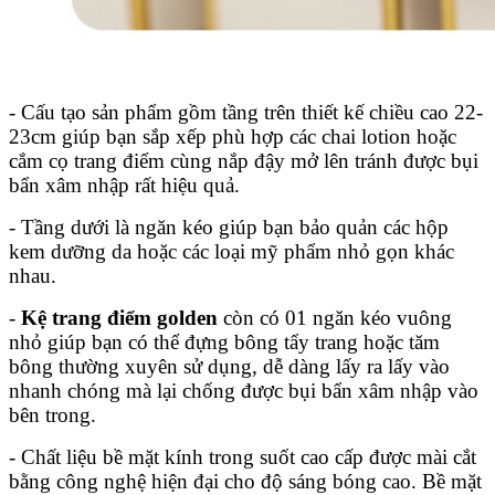
- Cấu tạo sản phẩm gồm tầng trên thiết kế chiều cao 22-
23cm giúp bạn sắp xếp phù hợp các chai lotion hoặc
cắm cọ trang điểm cùng nắp đậy mở lên tránh được bụi
bẩn xâm nhập rất hiệu quả.
- Tầng dưới là ngăn kéo giúp bạn bảo quản các hộp
kem dưỡng da hoặc các loại mỹ phẩm nhỏ gọn khác
nhau.
-
Kệ trang điểm golden
còn có 01 ngăn kéo vuông
nhỏ giúp bạn có thể đựng bông tẩy trang hoặc tăm
bông thường xuyên sử dụng, dễ dàng lấy ra lấy vào
nhanh chóng mà lại chống được bụi bẩn xâm nhập vào
bên trong.
- Chất liệu bề mặt kính trong suốt cao cấp được mài cắt
bằng công nghệ hiện đại cho độ sáng bóng cao. Bề mặt