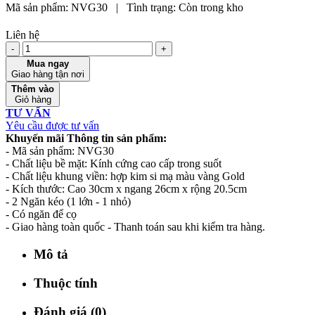
Mã sản phẩm:
NVG30
|
Tình trạng:
Còn trong kho
Liên hệ
-
+
Mua ngay
Giao hàng tận nơi
Thêm vào
Giỏ hàng
TƯ VẤN
Yêu cầu được tư vấn
Khuyến mãi
Thông tin sản phẩm:
- Mã sản phẩm: NVG30
- Chất liệu bề mặt: Kính cứng cao cấp trong suốt
- Chất liệu khung viền: hợp kim si mạ màu vàng Gold
- Kích thước: Cao 30cm x ngang 26cm x rộng 20.5cm
- 2 Ngăn kéo (1 lớn - 1 nhỏ)
- Có ngăn để cọ
- Giao hàng toàn quốc - Thanh toán sau khi kiểm tra hàng.
Mô tả
Thuộc tính
Đánh giá (0)