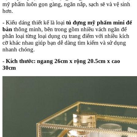
mỹ phẩm luôn gọn gàng, ngăn nắp, sạch sẽ và vệ sinh
hơn.
- Kiểu dáng thiết kế là loại
tủ đựng mỹ phẩm mini để
bàn
thông minh, bên trong gồm nhiều vách ngăn để
phân loại từng loại dụng cụ trang điểm với nhiều kích
cỡ khác nhau giúp bạn dễ dàng tìm kiếm và sử dụng
nhanh chóng.
-
Kích thước: ngang 26cm x rộng 20.5cm x cao
30cm