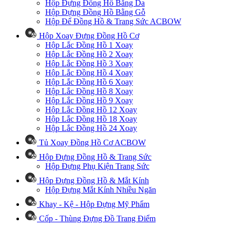
Hộp Đựng Đồng Hồ Bằng Da
Hộp Đựng Đồng Hồ Bằng Gỗ
Hộp Để Đồng Hồ & Trang Sức ACBOW
Hộp Xoay Đựng Đồng Hồ Cơ
Hộp Lắc Đồng Hồ 1 Xoay
Hộp Lắc Đồng Hồ 2 Xoay
Hộp Lắc Đồng Hồ 3 Xoay
Hộp Lắc Đồng Hồ 4 Xoay
Hộp Lắc Đồng Hồ 6 Xoay
Hộp Lắc Đồng Hồ 8 Xoay
Hộp Lắc Đồng Hồ 9 Xoay
Hộp Lắc Đồng Hồ 12 Xoay
Hộp Lắc Đồng Hồ 18 Xoay
Hộp Lắc Đồng Hồ 24 Xoay
Tủ Xoay Đồng Hồ Cơ ACBOW
Hộp Đựng Đồng Hồ & Trang Sức
Hộp Đựng Phụ Kiện Trang Sức
Hộp Đựng Đồng Hồ & Mắt Kính
Hộp Đựng Mắt Kính Nhiều Ngăn
Khay - Kệ - Hộp Đựng Mỹ Phẩm
Cốp - Thùng Đựng Đồ Trang Điểm