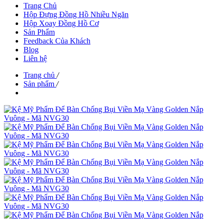
Trang Chủ
Hộp Đựng Đồng Hồ Nhiều Ngăn
Hộp Xoay Đồng Hồ Cơ
Sản Phẩm
Feedback Của Khách
Blog
Liên hệ
Trang chủ
/
Sản phẩm
/