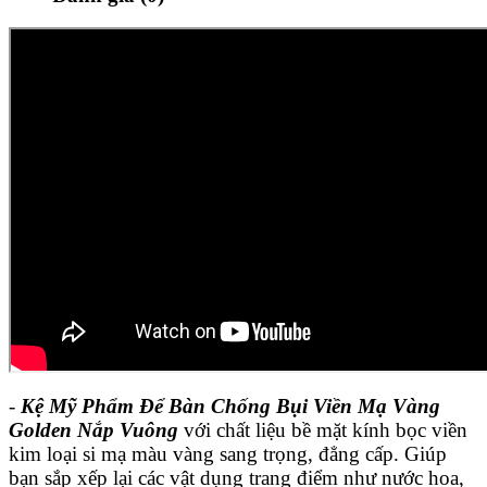
-
Kệ Mỹ Phẩm Để Bàn Chống Bụi Viền Mạ Vàng
Golden Nắp Vuông
với chất liệu bề mặt kính bọc viền
kim loại si mạ màu vàng sang trọng, đẳng cấp. Giúp
bạn sắp xếp lại các vật dụng trang điểm như nước hoa,