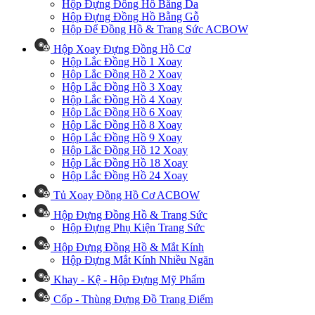
Hộp Đựng Đồng Hồ Bằng Da
Hộp Đựng Đồng Hồ Bằng Gỗ
Hộp Để Đồng Hồ & Trang Sức ACBOW
Hộp Xoay Đựng Đồng Hồ Cơ
Hộp Lắc Đồng Hồ 1 Xoay
Hộp Lắc Đồng Hồ 2 Xoay
Hộp Lắc Đồng Hồ 3 Xoay
Hộp Lắc Đồng Hồ 4 Xoay
Hộp Lắc Đồng Hồ 6 Xoay
Hộp Lắc Đồng Hồ 8 Xoay
Hộp Lắc Đồng Hồ 9 Xoay
Hộp Lắc Đồng Hồ 12 Xoay
Hộp Lắc Đồng Hồ 18 Xoay
Hộp Lắc Đồng Hồ 24 Xoay
Tủ Xoay Đồng Hồ Cơ ACBOW
Hộp Đựng Đồng Hồ & Trang Sức
Hộp Đựng Phụ Kiện Trang Sức
Hộp Đựng Đồng Hồ & Mắt Kính
Hộp Đựng Mắt Kính Nhiều Ngăn
Khay - Kệ - Hộp Đựng Mỹ Phẩm
Cốp - Thùng Đựng Đồ Trang Điểm