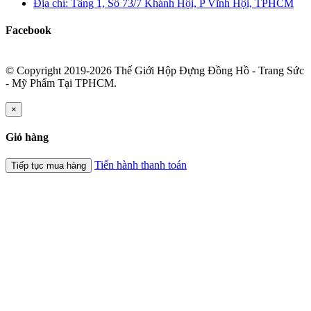
Địa chỉ: Tầng 1, Số 73/7 Khánh Hội, P Vĩnh Hội, TPHCM
Facebook
© Copyright 2019-2026 Thế Giới Hộp Đựng Đồng Hồ - Trang Sức
- Mỹ Phẩm Tại TPHCM.
×
Giỏ hàng
Tiến hành thanh toán
Tiếp tục mua hàng