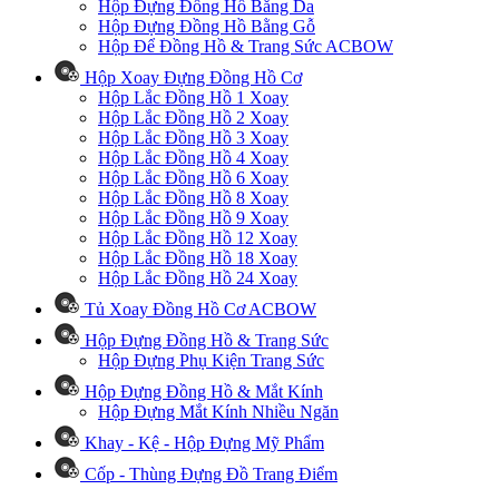
Hộp Đựng Đồng Hồ Bằng Da
Hộp Đựng Đồng Hồ Bằng Gỗ
Hộp Để Đồng Hồ & Trang Sức ACBOW
Hộp Xoay Đựng Đồng Hồ Cơ
Hộp Lắc Đồng Hồ 1 Xoay
Hộp Lắc Đồng Hồ 2 Xoay
Hộp Lắc Đồng Hồ 3 Xoay
Hộp Lắc Đồng Hồ 4 Xoay
Hộp Lắc Đồng Hồ 6 Xoay
Hộp Lắc Đồng Hồ 8 Xoay
Hộp Lắc Đồng Hồ 9 Xoay
Hộp Lắc Đồng Hồ 12 Xoay
Hộp Lắc Đồng Hồ 18 Xoay
Hộp Lắc Đồng Hồ 24 Xoay
Tủ Xoay Đồng Hồ Cơ ACBOW
Hộp Đựng Đồng Hồ & Trang Sức
Hộp Đựng Phụ Kiện Trang Sức
Hộp Đựng Đồng Hồ & Mắt Kính
Hộp Đựng Mắt Kính Nhiều Ngăn
Khay - Kệ - Hộp Đựng Mỹ Phẩm
Cốp - Thùng Đựng Đồ Trang Điểm