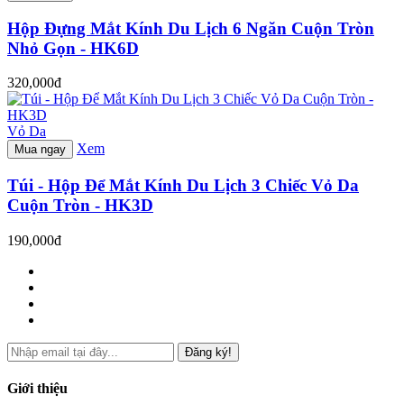
Hộp Đựng Mắt Kính Du Lịch 6 Ngăn Cuộn Tròn
Nhỏ Gọn - HK6D
320,000đ
Vỏ Da
Xem
Mua ngay
Túi - Hộp Để Mắt Kính Du Lịch 3 Chiếc Vỏ Da
Cuộn Tròn - HK3D
190,000đ
Đăng ký!
Giới thiệu