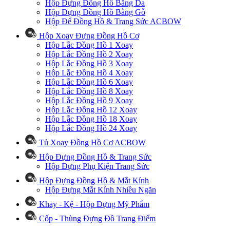
Hộp Đựng Đồng Hồ Bằng Da
Hộp Đựng Đồng Hồ Bằng Gỗ
Hộp Để Đồng Hồ & Trang Sức ACBOW
Hộp Xoay Đựng Đồng Hồ Cơ
Hộp Lắc Đồng Hồ 1 Xoay
Hộp Lắc Đồng Hồ 2 Xoay
Hộp Lắc Đồng Hồ 3 Xoay
Hộp Lắc Đồng Hồ 4 Xoay
Hộp Lắc Đồng Hồ 6 Xoay
Hộp Lắc Đồng Hồ 8 Xoay
Hộp Lắc Đồng Hồ 9 Xoay
Hộp Lắc Đồng Hồ 12 Xoay
Hộp Lắc Đồng Hồ 18 Xoay
Hộp Lắc Đồng Hồ 24 Xoay
Tủ Xoay Đồng Hồ Cơ ACBOW
Hộp Đựng Đồng Hồ & Trang Sức
Hộp Đựng Phụ Kiện Trang Sức
Hộp Đựng Đồng Hồ & Mắt Kính
Hộp Đựng Mắt Kính Nhiều Ngăn
Khay - Kệ - Hộp Đựng Mỹ Phẩm
Cốp - Thùng Đựng Đồ Trang Điểm