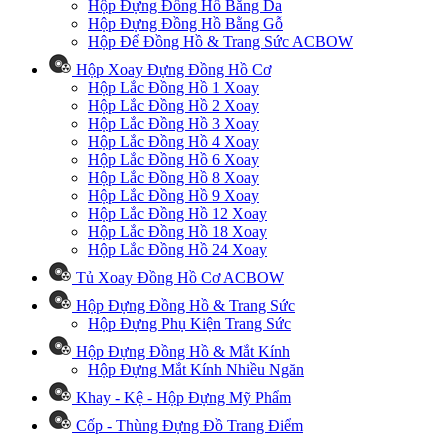
Hộp Đựng Đồng Hồ Bằng Da
Hộp Đựng Đồng Hồ Bằng Gỗ
Hộp Để Đồng Hồ & Trang Sức ACBOW
Hộp Xoay Đựng Đồng Hồ Cơ
Hộp Lắc Đồng Hồ 1 Xoay
Hộp Lắc Đồng Hồ 2 Xoay
Hộp Lắc Đồng Hồ 3 Xoay
Hộp Lắc Đồng Hồ 4 Xoay
Hộp Lắc Đồng Hồ 6 Xoay
Hộp Lắc Đồng Hồ 8 Xoay
Hộp Lắc Đồng Hồ 9 Xoay
Hộp Lắc Đồng Hồ 12 Xoay
Hộp Lắc Đồng Hồ 18 Xoay
Hộp Lắc Đồng Hồ 24 Xoay
Tủ Xoay Đồng Hồ Cơ ACBOW
Hộp Đựng Đồng Hồ & Trang Sức
Hộp Đựng Phụ Kiện Trang Sức
Hộp Đựng Đồng Hồ & Mắt Kính
Hộp Đựng Mắt Kính Nhiều Ngăn
Khay - Kệ - Hộp Đựng Mỹ Phẩm
Cốp - Thùng Đựng Đồ Trang Điểm