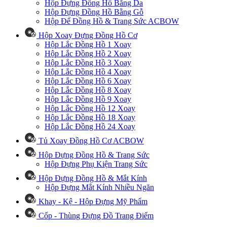
Hộp Đựng Đồng Hồ Bằng Da
Hộp Đựng Đồng Hồ Bằng Gỗ
Hộp Để Đồng Hồ & Trang Sức ACBOW
Hộp Xoay Đựng Đồng Hồ Cơ
Hộp Lắc Đồng Hồ 1 Xoay
Hộp Lắc Đồng Hồ 2 Xoay
Hộp Lắc Đồng Hồ 3 Xoay
Hộp Lắc Đồng Hồ 4 Xoay
Hộp Lắc Đồng Hồ 6 Xoay
Hộp Lắc Đồng Hồ 8 Xoay
Hộp Lắc Đồng Hồ 9 Xoay
Hộp Lắc Đồng Hồ 12 Xoay
Hộp Lắc Đồng Hồ 18 Xoay
Hộp Lắc Đồng Hồ 24 Xoay
Tủ Xoay Đồng Hồ Cơ ACBOW
Hộp Đựng Đồng Hồ & Trang Sức
Hộp Đựng Phụ Kiện Trang Sức
Hộp Đựng Đồng Hồ & Mắt Kính
Hộp Đựng Mắt Kính Nhiều Ngăn
Khay - Kệ - Hộp Đựng Mỹ Phẩm
Cốp - Thùng Đựng Đồ Trang Điểm