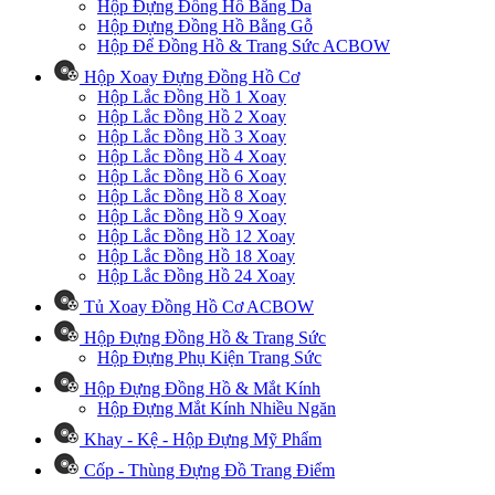
Hộp Đựng Đồng Hồ Bằng Da
Hộp Đựng Đồng Hồ Bằng Gỗ
Hộp Để Đồng Hồ & Trang Sức ACBOW
Hộp Xoay Đựng Đồng Hồ Cơ
Hộp Lắc Đồng Hồ 1 Xoay
Hộp Lắc Đồng Hồ 2 Xoay
Hộp Lắc Đồng Hồ 3 Xoay
Hộp Lắc Đồng Hồ 4 Xoay
Hộp Lắc Đồng Hồ 6 Xoay
Hộp Lắc Đồng Hồ 8 Xoay
Hộp Lắc Đồng Hồ 9 Xoay
Hộp Lắc Đồng Hồ 12 Xoay
Hộp Lắc Đồng Hồ 18 Xoay
Hộp Lắc Đồng Hồ 24 Xoay
Tủ Xoay Đồng Hồ Cơ ACBOW
Hộp Đựng Đồng Hồ & Trang Sức
Hộp Đựng Phụ Kiện Trang Sức
Hộp Đựng Đồng Hồ & Mắt Kính
Hộp Đựng Mắt Kính Nhiều Ngăn
Khay - Kệ - Hộp Đựng Mỹ Phẩm
Cốp - Thùng Đựng Đồ Trang Điểm