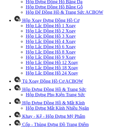
Hộp Đựng Đồng Hồ Bằng Da
Hộp Đựng Đồng Hồ Bằng Gỗ
Hộp Để Đồng Hồ & Trang Sức ACBOW
Hộp Xoay Đựng Đồng Hồ Cơ
Hộp Lắc Đồng Hồ 1 Xoay
Hộp Lắc Đồng Hồ 2 Xoay
Hộp Lắc Đồng Hồ 3 Xoay
Hộp Lắc Đồng Hồ 4 Xoay
Hộp Lắc Đồng Hồ 6 Xoay
Hộp Lắc Đồng Hồ 8 Xoay
Hộp Lắc Đồng Hồ 9 Xoay
Hộp Lắc Đồng Hồ 12 Xoay
Hộp Lắc Đồng Hồ 18 Xoay
Hộp Lắc Đồng Hồ 24 Xoay
Tủ Xoay Đồng Hồ Cơ ACBOW
Hộp Đựng Đồng Hồ & Trang Sức
Hộp Đựng Phụ Kiện Trang Sức
Hộp Đựng Đồng Hồ & Mắt Kính
Hộp Đựng Mắt Kính Nhiều Ngăn
Khay - Kệ - Hộp Đựng Mỹ Phẩm
Cốp - Thùng Đựng Đồ Trang Điểm