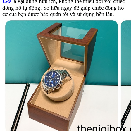
Gỗ
là vật dụng hữu ích, không thể thiếu đối với chiếc
đồng hồ tự động. Sở hữu ngay để giúp chiếc đồng hồ
cơ của bạn được bảo quản tốt và sử dụng bền lâu.