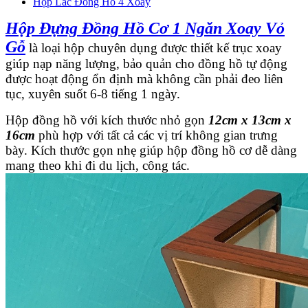
Hộp Lắc Đồng Hồ 4 Xoay
Hộp Đựng Đồng Hồ Cơ 1 Ngăn Xoay Vỏ
Gỗ
là loại hộp chuyên dụng được thiết kế trục xoay
giúp nạp năng lượng, bảo quản cho đồng hồ tự động
được hoạt động ổn định mà không cần phải đeo liên
tục, xuyên suốt 6-8 tiếng 1 ngày.
Hộp đồng hồ với kích thước nhỏ gọn
12cm x 13cm x
16cm
phù hợp với tất cả các vị trí không gian trưng
bày. Kích thước gọn nhẹ giúp hộp đồng hồ cơ dễ dàng
mang theo khi đi du lịch, công tác.