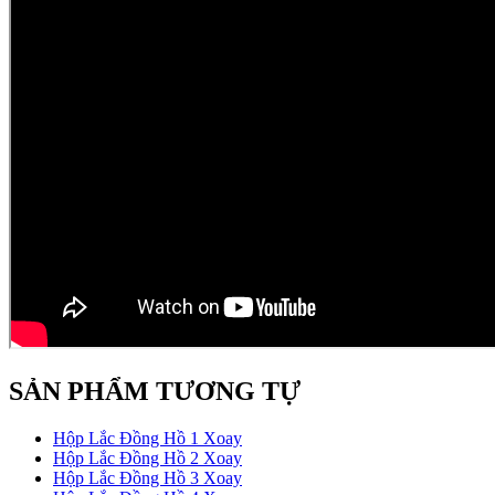
SẢN PHẨM TƯƠNG TỰ
Hộp Lắc Đồng Hồ 1 Xoay
Hộp Lắc Đồng Hồ 2 Xoay
Hộp Lắc Đồng Hồ 3 Xoay