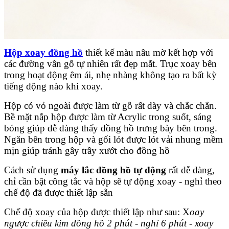
Hộp xoay đồng hồ
thiết kế màu nâu mờ kết hợp với
các đường vân gỗ tự nhiên rất đẹp mắt. Trục xoay bên
trong hoạt động êm ái, nhẹ nhàng không tạo ra bất kỳ
tiếng động nào khi xoay.
Hộp có vỏ ngoài được làm từ gỗ rất dày và chắc chắn.
Bề mặt nắp hộp được làm từ Acrylic trong suốt, sáng
bóng giúp dễ dàng thấy đồng hồ trưng bày bên trong.
Ngăn bên trong hộp và gối lót được lót vải nhung mềm
mịn giúp tránh gây trầy xướt cho đồng hồ
Cách sử dụng
máy lắc đồng hồ tự động
rất dễ dàng,
chỉ cần bật công tắc và hộp sẽ tự động xoay - nghỉ theo
chế độ đã được thiết lập sẵn
Chế độ xoay của hộp được thiết lập như sau: X
oay
ngược chiều kim đồng hồ 2 phút - nghỉ 6 phút - xoay