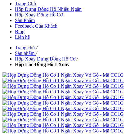
Trang Chủ
Hộp Đựng Đồng Hồ Nhiều Ngăn
Hộp Xoay Đồng Hồ Cơ
Sản Phẩm
Feedback Của Khách
Blog
Liên hệ
Trang chủ
/
Sản phẩm
/
Hộp Xoay Đựng Đồng Hồ Cơ
/
Hộp Lắc Đồng Hồ 1 Xoay