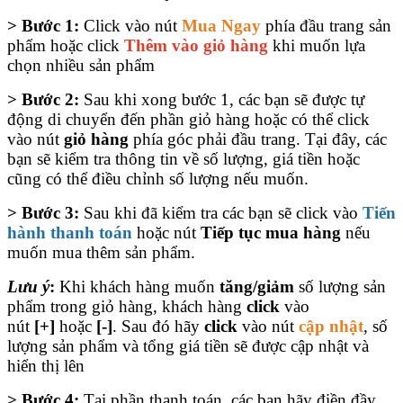
> Bước 1:
Click vào nút
Mua Ngay
phía đầu trang sản
phẩm hoặc click
Thêm vào giỏ hàng
khi muốn lựa
chọn nhiều sản phẩm
> Bước 2:
Sau khi xong bước 1, các bạn sẽ được tự
động di chuyển đến phần giỏ hàng hoặc có thể click
vào nút
giỏ hàng
phía góc phải đầu trang. Tại đây, các
bạn sẽ kiểm tra thông tin về số lượng, giá tiền hoặc
cũng có thể điều chỉnh số lượng nếu muốn.
> Bước 3:
Sau khi đã kiểm tra các bạn sẽ click vào
Tiến
hành thanh toán
hoặc nút
Tiếp tục mua hàng
nếu
muốn mua thêm sản phẩm.
Lưu ý
:
Khi khách hàng muốn
tăng/giảm
số lượng sản
phẩm trong giỏ hàng, khách hàng
click
vào
nút
[+]
hoặc
[-]
. Sau đó hãy
click
vào nút
cập nhật
, số
lượng sản phẩm và tổng giá tiền sẽ được cập nhật và
hiển thị lên
> Bước 4:
Tại phần thanh toán, các bạn hãy điền đầy