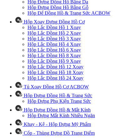
Hộp Đựng Đồng Hồ Bằng Da
Hộp Đựng Đồng Hồ Bằng Gỗ
Hộp Để Đồng Hồ & Trang Sức ACBOW
Hộp Xoay Đựng Đồng Hồ Cơ
Hộp Lắc Đồng Hồ 1 Xoay
Hộp Lắc Đồng Hồ 2 Xoay
Hộp Lắc Đồng Hồ 3 Xoay
Hộp Lắc Đồng Hồ 4 Xoay
Hộp Lắc Đồng Hồ 6 Xoay
Hộp Lắc Đồng Hồ 8 Xoay
Hộp Lắc Đồng Hồ 9 Xoay
Hộp Lắc Đồng Hồ 12 Xoay
Hộp Lắc Đồng Hồ 18 Xoay
Hộp Lắc Đồng Hồ 24 Xoay
Tủ Xoay Đồng Hồ Cơ ACBOW
Hộp Đựng Đồng Hồ & Trang Sức
Hộp Đựng Phụ Kiện Trang Sức
Hộp Đựng Đồng Hồ & Mắt Kính
Hộp Đựng Mắt Kính Nhiều Ngăn
Khay - Kệ - Hộp Đựng Mỹ Phẩm
Cốp - Thùng Đựng Đồ Trang Điểm