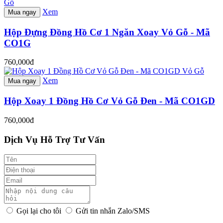
Gỗ
Xem
Mua ngay
Hộp Đựng Đồng Hồ Cơ 1 Ngăn Xoay Vỏ Gỗ - Mã
CO1G
760,000đ
Vỏ Gỗ
Xem
Mua ngay
Hộp Xoay 1 Đồng Hồ Cơ Vỏ Gỗ Đen - Mã CO1GD
760,000đ
Dịch Vụ Hỗ Trợ Tư Vấn
Gọi lại cho tôi
Gửi tin nhắn Zalo/SMS