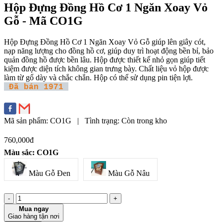
Hộp Đựng Đồng Hồ Cơ 1 Ngăn Xoay Vỏ
Gỗ - Mã CO1G
Hộp Đựng Đồng Hồ Cơ 1 Ngăn Xoay Vỏ Gỗ giúp lên giây cót,
nạp năng lượng cho đồng hồ cơ, giúp duy trì hoạt động bền bỉ, bảo
quản đồng hồ được bền lâu. Hộp được thiết kế nhỏ gọn giúp tiết
kiệm được diện tích không gian trưng bày. Chất liệu vỏ hộp được
làm từ gổ dày và chắc chắn. Hộp có thể sử dụng pin tiện lợi.
Đã bán 1971
Mã sản phẩm:
CO1G
|
Tình trạng:
Còn trong kho
760,000đ
Màu sắc: CO1G
Màu Gỗ Nâu
Màu Gỗ Đen
-
+
Mua ngay
Giao hàng tận nơi