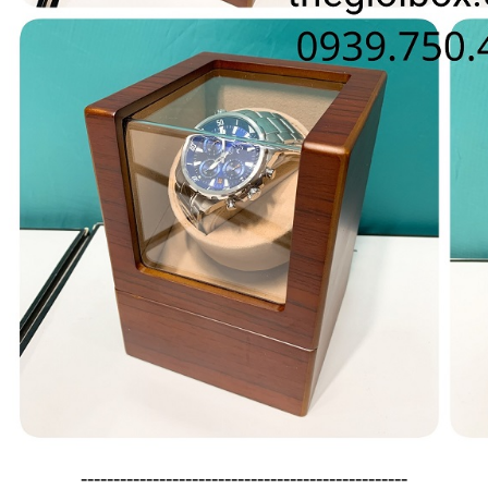
--------------------------------------------------