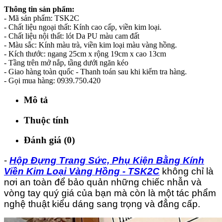
Thông tin sản phẩm:
- Mã sản phẩm: TSK2C
- Chất liệu ngoại thất: Kính cao cấp, viền kim loại.
- Chất liệu nội thất: lót Da PU màu cam đất
- Màu sắc: Kính màu trà, viền kim loại màu vàng hồng.
- Kích thước: ngang 25cm x rộng 19cm x cao 13cm
- Tầng trên mở nắp, tầng dưới ngăn kéo
- Giao hàng toàn quốc - Thanh toán sau khi kiểm tra hàng.
- Gọi mua hàng: 0939.750.420
Mô tả
Thuộc tính
Đánh giá (0)
-
Hộp Đựng Trang Sức, Phụ Kiện Bằng Kính
Viền Kim Loại Vàng Hồng - TSK2C
không chỉ là
nơi an toàn để bảo quản những chiếc nhẫn và
vòng tay quý giá của bạn mà còn là một tác phẩm
nghệ thuật kiểu dáng sang trọng và đẳng cấp.