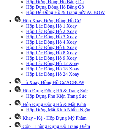
Hộp Đựng Đồng Hồ Bằng Da
Hộp Đựng Đồng Hồ Bằng Gỗ
Hộp Để Đồng Hồ & Trang Sức ACBOW
Hộp Xoay Đựng Đồng Hồ Cơ
Hộp Lắc Đồng Hồ 1 Xoay
Hộp Lắc Đồng Hồ 2 Xoay
Hộp Lắc Đồng Hồ 3 Xoay
Hộp Lắc Đồng Hồ 4 Xoay
Hộp Lắc Đồng Hồ 6 Xoay
Hộp Lắc Đồng Hồ 8 Xoay
Hộp Lắc Đồng Hồ 9 Xoay
Hộp Lắc Đồng Hồ 12 Xoay
Hộp Lắc Đồng Hồ 18 Xoay
Hộp Lắc Đồng Hồ 24 Xoay
Tủ Xoay Đồng Hồ Cơ ACBOW
Hộp Đựng Đồng Hồ & Trang Sức
Hộp Đựng Phụ Kiện Trang Sức
Hộp Đựng Đồng Hồ & Mắt Kính
Hộp Đựng Mắt Kính Nhiều Ngăn
Khay - Kệ - Hộp Đựng Mỹ Phẩm
Cốp - Thùng Đựng Đồ Trang Điểm