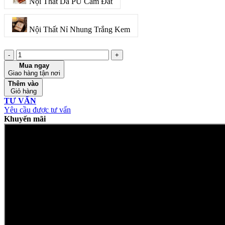
Nội Thất Da PU Cam Đất
Nội Thất Nỉ Nhung Trắng Kem
-
+
Mua ngay
Giao hàng tận nơi
Thêm vào
Giỏ hàng
TƯ VẤN
Yêu cầu được tư vấn
Khuyến mãi