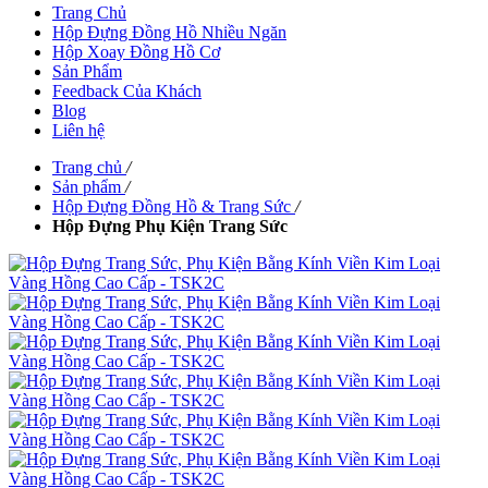
Trang Chủ
Hộp Đựng Đồng Hồ Nhiều Ngăn
Hộp Xoay Đồng Hồ Cơ
Sản Phẩm
Feedback Của Khách
Blog
Liên hệ
Trang chủ
/
Sản phẩm
/
Hộp Đựng Đồng Hồ & Trang Sức
/
Hộp Đựng Phụ Kiện Trang Sức