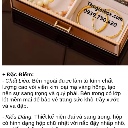
+ Đặc Điểm:
-
Chất Liệu:
Bên ngoài được làm từ kính chất
lượng cao với viền kim loại mạ vàng hồng, tạo
nên sự sang trọng và quý phái. Bên trong có lớp
lót mềm mại để bảo vệ trang sức khỏi trầy xước
và va đập.
-
Kiểu Dáng:
Thiết kế hiện đại và sang trọng, hộp
có hình dạng hộp chữ nhật với nắp đậy nhấp nhô,