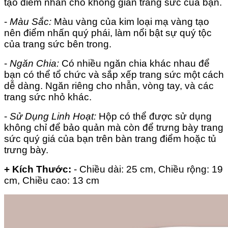
tạo điểm nhấn cho không gian trang sức của bạn.
-
Màu Sắc:
Màu vàng của kim loại mạ vàng tạo
nên điểm nhấn quý phái, làm nổi bật sự quý tộc
của trang sức bên trong.
-
Ngăn Chia:
Có nhiều ngăn chia khác nhau để
bạn có thể tổ chức và sắp xếp trang sức một cách
dễ dàng. Ngăn riêng cho nhẫn, vòng tay, và các
trang sức nhỏ khác.
-
Sử Dụng Linh Hoạt:
Hộp có thể được sử dụng
không chỉ để bảo quản mà còn để trưng bày trang
sức quý giá của bạn trên bàn trang điểm hoặc tủ
trưng bày.
+ Kích Thước:
- Chiều dài: 25 cm,
Chiều rộng: 19
cm,
Chiều cao: 13 cm